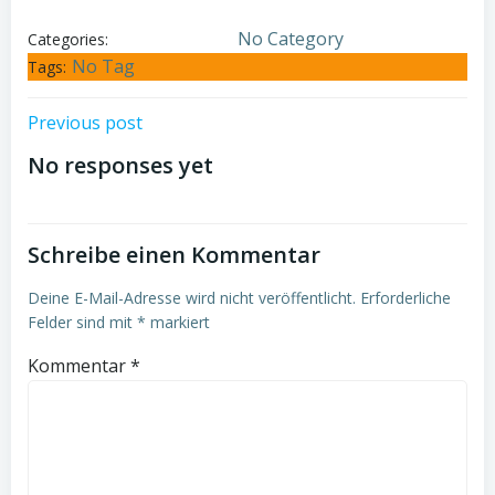
No Category
Categories:
No Tag
Tags:
Post
Previous post
No responses yet
navigation
Schreibe einen Kommentar
Deine E-Mail-Adresse wird nicht veröffentlicht.
Erforderliche
Felder sind mit
*
markiert
Kommentar
*